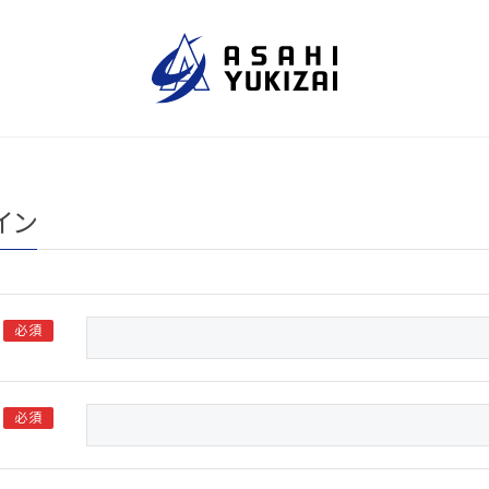
イン
必須
必須