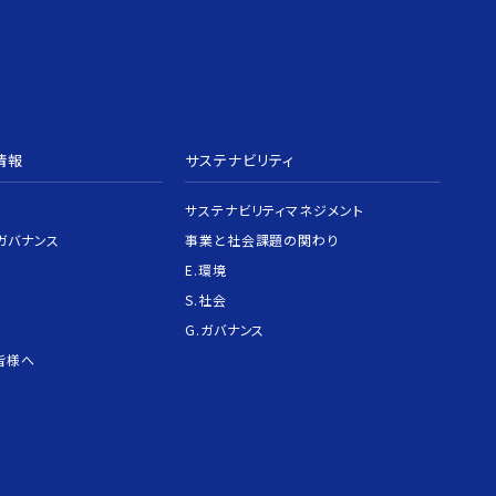
情報
サステナビリティ
サステナビリティマネジメント
ガバナンス
事業と社会課題の関わり
E.環境
S.社会
G.ガバナンス
皆様へ