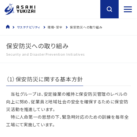
サステナビリティ
環境・安全
保安防災への取り組み
保安防災への取り組み
Security and Disaster Prevention Initiatives
（1）保安防災に関する基本方針
当社グループは、安定操業の維持と保安防災管理のレベルの
向上に努め、従業員と地域社会の安全を確保するために保安防
災活動を推進しています。
特に人命第一の思想の下、緊急時対応のための訓練を毎年全
工場にて実施しています。