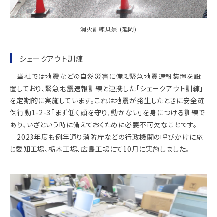
消火訓練風景 (延岡)
シェークアウト訓練
当社では地震などの自然災害に備え緊急地震速報装置を設
置しており、緊急地震速報訓練と連携した「シェークアウト訓練」
を定期的に実施しています。これは地震が発生したときに安全確
保行動1-2-3「まず低く頭を守り、動かない」を身につける訓練で
あり、いざという時に備えておくために必要不可欠なことです。
2023年度も例年通り消防庁などの行政機関の呼びかけに応
じ愛知工場、栃木工場、広島工場にて10月に実施しました。