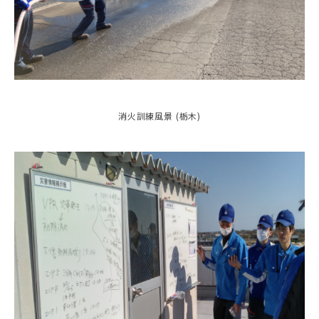
消火訓練風景 (栃木)