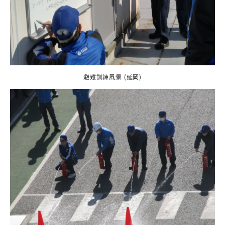
避難訓練風景 (延岡)