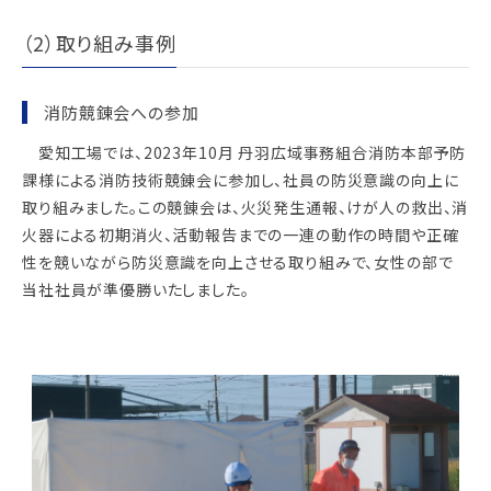
（2）取り組み事例
消防競錬会への参加
愛知工場では、2023年10月 丹羽広域事務組合消防本部予防
課様による消防技術競錬会に参加し、社員の防災意識の向上に
取り組みました。この競錬会は、火災発生通報、けが人の救出、消
火器による初期消火、活動報告までの一連の動作の時間や正確
性を競いながら防災意識を向上させる取り組みで、女性の部で
当社社員が準優勝いたしました。