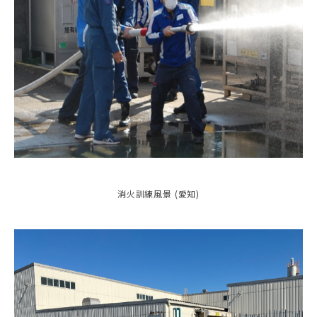
消火訓練風景 (愛知)