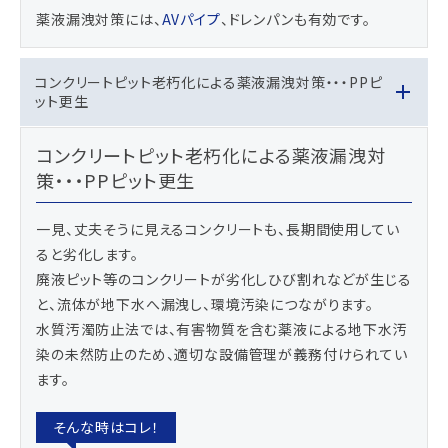
薬液漏洩対策には、
AVパイプ
、ドレンパンも有効です。
コンクリートピット老朽化による薬液漏洩対策・・・PPピ
ット更生
コンクリートピット老朽化による薬液漏洩対
策・・・PPピット更生
一見、丈夫そうに見えるコンクリートも、長期間使用してい
ると劣化します。
廃液ピット等のコンクリートが劣化しひび割れなどが生じる
と、流体が地下水へ漏洩し、環境汚染につながります。
水質汚濁防止法では、有害物質を含む薬液による地下水汚
染の未然防止のため、適切な設備管理が義務付けられてい
ます。