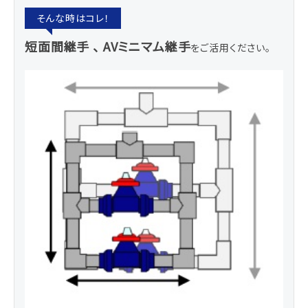
短面間継手 、 AVミニマム継手
をご活用ください。