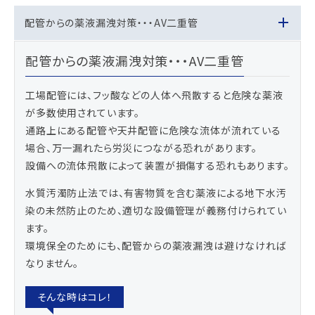
配管からの薬液漏洩対策・・・AV二重管
配管からの薬液漏洩対策・・・AV二重管
工場配管には、フッ酸などの人体へ飛散すると危険な薬液
が多数使用されています。
通路上にある配管や天井配管に危険な流体が流れている
場合、万一漏れたら労災につながる恐れがあります。
設備への流体飛散によって装置が損傷する恐れもあります。
水質汚濁防止法では、有害物質を含む薬液による地下水汚
染の未然防止のため、適切な設備管理が義務付けられてい
ます。
環境保全のためにも、配管からの薬液漏洩は避けなければ
なりません。