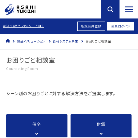
ASAHIAV™ ファミリーとは？
新規会員登録
会員ログイン
製品・ソリューション
管材システム事業
お困りごと相談室
お困りごと相談室
Counseling Room
シーン別のお困りごとに対する解決方法をご提案します。
保全
耐震