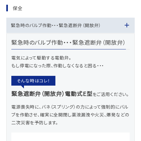
保全
緊急時のバルブ作動・・・緊急遮断弁（開放弁）
緊急時のバルブ作動・・・緊急遮断弁（開放弁）
電気によって駆動する電動弁。
もし停電になった際、作動しなくなると困る・・・
緊急遮断弁（開放弁）電動式E型
をご活用ください。
電源喪失時に、バネ（スプリング）の力によって強制的にバル
ブを作動させ、確実に全開閉し薬液漏洩や火災、爆発などの
二次災害を予防します。