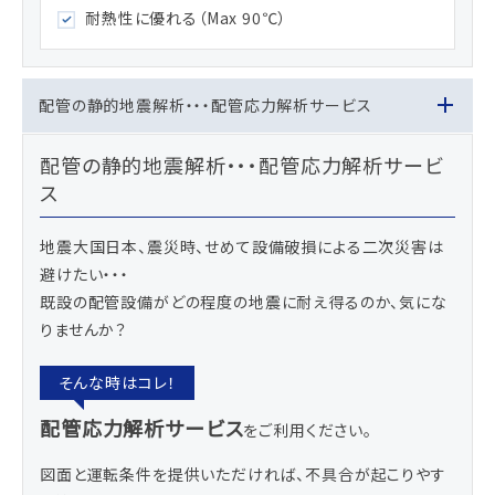
耐熱性に優れる（Max 90℃）
配管の静的地震解析・・・配管応力解析サービス
配管の静的地震解析・・・配管応力解析サービ
ス
地震大国日本、震災時、せめて設備破損による二次災害は
避けたい・・・
既設の配管設備がどの程度の地震に耐え得るのか、気にな
りませんか？
配管応力解析サービス
をご利用ください。
図面と運転条件を提供いただければ、不具合が起こりやす