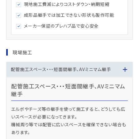
現地施工費減によりコストダウン・納期短縮
成形品継手では加工できない形状も製作可能
メーカー保証のプレハブ品で安心安全
現場施工
配管施工スペース・・・短面間継手、AVミニマム継手
配管施工スペース・・・短面間継手、AVミニマム
継手
エルボやチーズ等の継手を使って施工すると、どうしても広
いスペースが必要になってきます。
機械周り等では配管に広いスペースを確保できない場合も
あります。