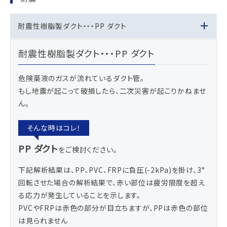
耐震性樹脂製ダクト・・・PP ダクト
耐震性樹脂製ダクト・・・PP ダクト
危険薬液のガスが流れているダクト管。
もし地震が起こって破損したら、二次災害が起こりかねませ
ん。
PP ダクト
をご検討ください。
下記解析結果は、PP、PVC、FRPに負圧(-2kPa)を掛け、3°
回転させた場合の解析結果で、赤い部位は疲労限度を超え
る応力が発生していることを示します。
PVCやFRPは赤色の部分が目立ちますが、PPは赤色の部位
は見られません