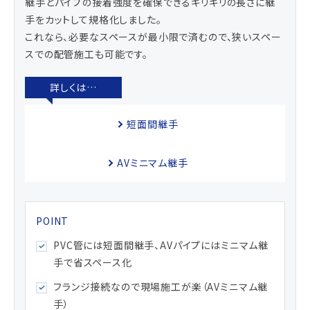
継手とパイプの接着強度を確保できるギリギリの長さに継
手をカットして規格化しました。
これなら、必要なスペースが最小限で済むので、狭いスペー
スでの配管施工も可能です。
短面間継手
AVミニマム継手
PVC管には短面間継手、AVパイプにはミニマム継
手で省スペース化
フランジ接続なので現場施工が楽（AVミニマム継
手）