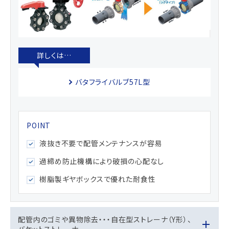
バタフライバルブ57L型
液抜き不要で配管メンテナンスが容易
過締め防止機構により破損の心配なし
樹脂製ギヤボックスで優れた耐食性
配管内のゴミや異物除去・・・自在型ストレーナ（Y形）、
バケットストレーナ