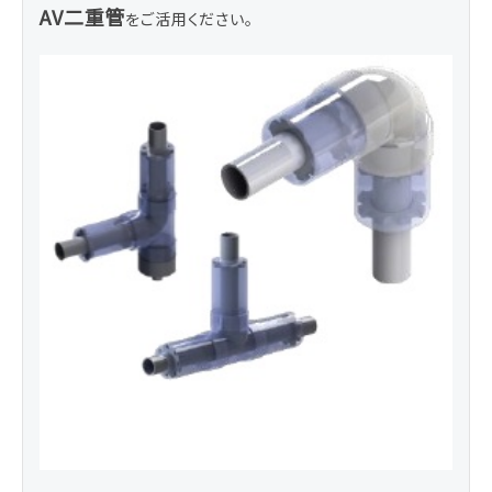
AV二重管
をご活用ください。