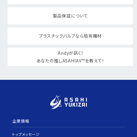
製品保証について
プラスチックバルブなら旭有機材
Andyが訊く!
あなたの推しASAHIAV™を教えて！
企業情報
トップメッセージ