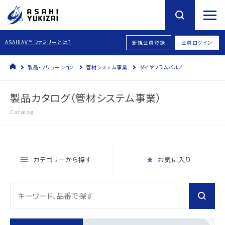
ASAHIAV™ ファミリーとは？
新規会員登録
会員ログイン
製品・ソリューション
管材システム事業
ダイヤフラムバルブ
製品カタログ（管材システム事業）
Catalog
カテゴリーから探す
お気に入り