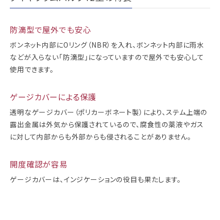
防滴型で屋外でも安心
ボンネット内部にOリング（NBR）を入れ、ボンネット内部に雨水
などが入らない「防滴型」になっていますので屋外でも安心して
使用できます。
ゲージカバーによる保護
透明なゲージカバー（ポリカーボネート製）により、ステム上端の
露出金属は外気から保護されているので、腐食性の薬液やガス
に対して内部からも外部からも侵されることがありません。
開度確認が容易
ゲージカバーは、インジケーションの役目も果たします。