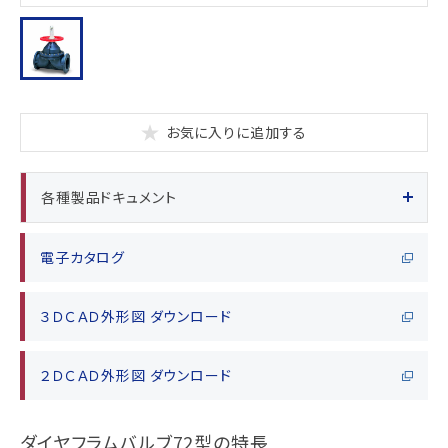
お気に入りに追加する
各種製品ドキュメント
電子カタログ
３ＤＣＡＤ外形図 ダウンロード
２ＤＣＡＤ外形図 ダウンロード
ダイヤフラムバルブ72型の特長