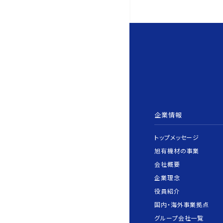
企業情報
トップメッセージ
旭有機材の事業
会社概要
企業理念
役員紹介
国内・海外事業拠点
グループ会社一覧