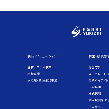
製品・ソリューション
株主・投資家
管材システム事業
経営方針
樹脂事業
コーポレート・
水処理・資源開発事業
業績ハイライト
IR資料室
株式情報
個人投資家の
IRニュース