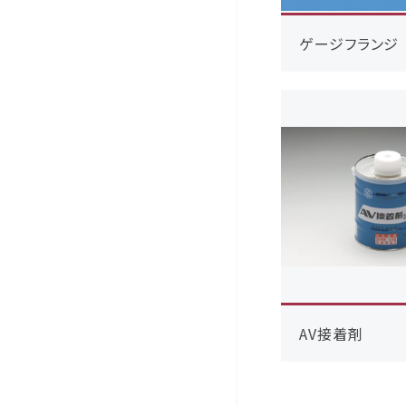
ゲージフランジ
AV接着剤