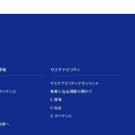
情報
サステナビリティ
サステナビリティマネジメント
ガバナンス
事業と社会課題の関わり
E.環境
S.社会
G.ガバナンス
皆様へ