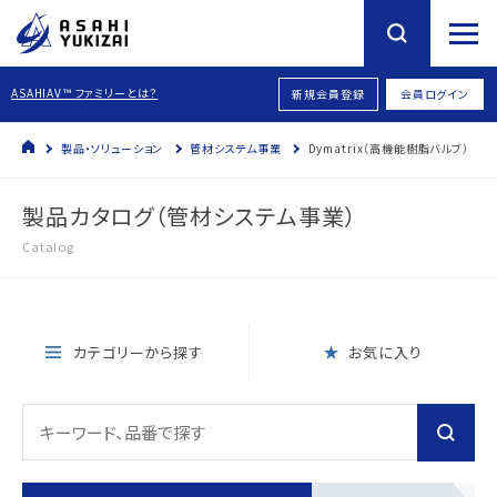
ASAHIAV™ ファミリーとは？
新規会員登録
会員ログイン
製品・ソリューション
管材システム事業
Dymatrix（高機能樹脂バルブ）
製品カタログ（管材システム事業）
Catalog
カテゴリーから探す
お気に入り