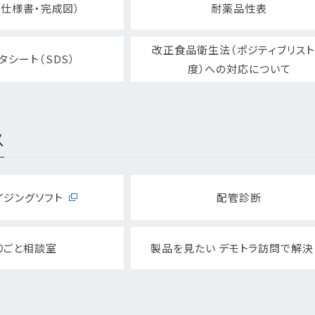
仕様書・完成図）
耐薬品性表
改正食品衛生法（ポジティブリス
タシート（SDS）
度）への対応について
ス
イジングソフト
配管診断
りごと相談室
製品を見たい デモトラ訪問で解決