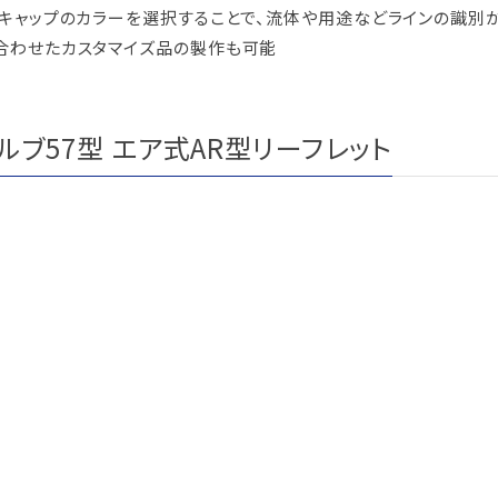
ムキャップのカラーを選択することで、流体や用途などラインの識別
合わせたカスタマイズ品の製作も可能
ルブ57型 エア式AR型リーフレット