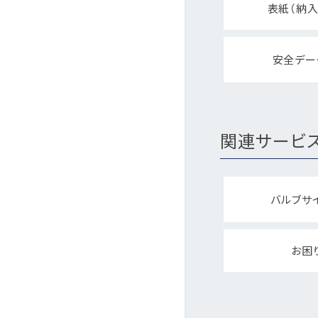
表紙（納入
安全デー
関連サービ
バルブサ
お困