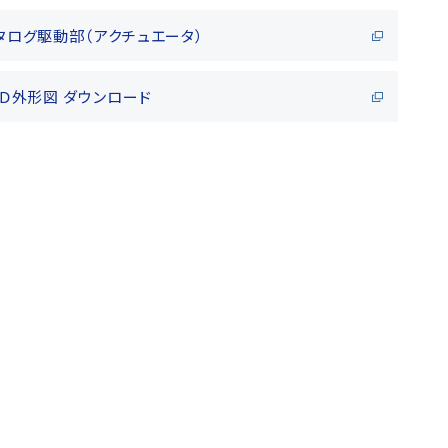
タログ駆動部（アクチュエータ）
ＡＤ外形図 ダウンロード