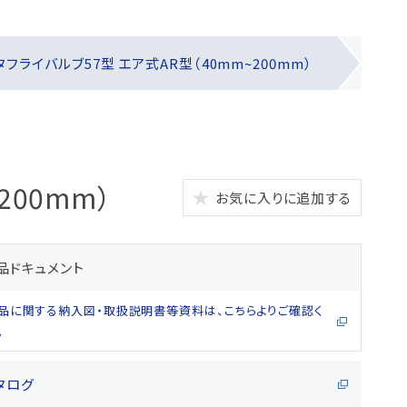
タフライバルブ57型 エア式AR型（40mm~200mm）
200mm）
お気に入りに追加する
品ドキュメント
品に関する納入図・取扱説明書等資料は、こちらよりご確認く
。
タログ