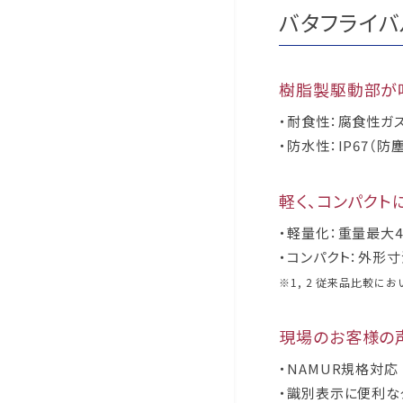
バタフライバ
樹脂製駆動部が
・耐食性：腐食性ガ
・防水性：IP67（
軽く、コンパクト
・軽量化：重量最大4
・コンパクト：外形
※1, 2 従来品比較にお
現場のお客様の
・NAMUR規格対応
・識別表示に便利な