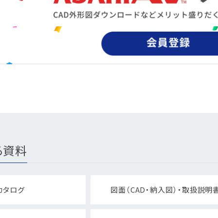
る資料
カタログ
図面（CAD・納入図）・取扱説明