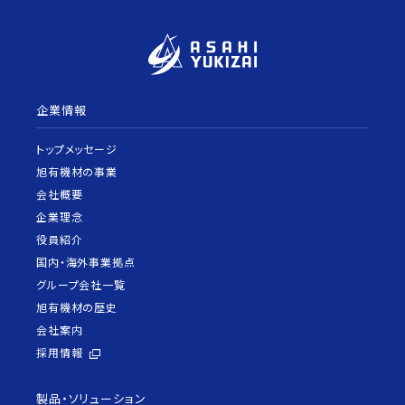
企業情報
トップメッセージ
旭有機材の事業
会社概要
企業理念
役員紹介
国内・海外事業拠点
グループ会社一覧
旭有機材の歴史
会社案内
採用情報
製品・ソリューション