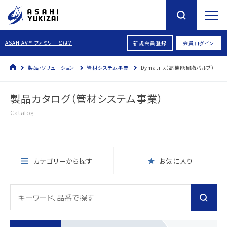
ASAHIAV™ ファミリーとは？
新規会員登録
会員ログイン
製品・ソリューション
管材システム事業
Dymatrix（高機能樹脂バルブ）
製品カタログ（管材システム事業）
Catalog
カテゴリーから探す
お気に入り