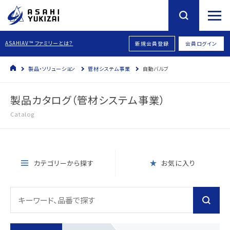
ASAHIAV™ ファミリーとは？
新規会員登録
会員ログイン
製品・ソリューション
管材システム事業
自動バルブ
製品カタログ（管材システム事業）
Catalog
カテゴリーから探す
お気に入り