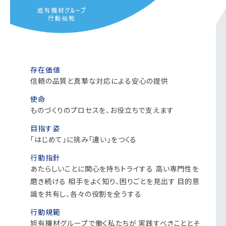
存在価値
信頼の品質と真摯な対応による安心の提供
使命
ものづくりのプロセスを、お役立ちで支えます
目指す姿
「はじめて」に挑み「違い」をつくる
行動指針
あたらしいことに関心を持ちトライする
高い専門性を
磨き続ける
相手をよく知り、困りごとを見出す
目的意
識を共有し、各々の役割を全うする
行動規範
旭有機材グループで働く私たちが
実践すべきこととそ