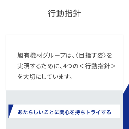
行動指針
旭有機材グループは、
〈目指す姿〉を
実現するために、
4つの＜行動指針＞
を
大切にしています。