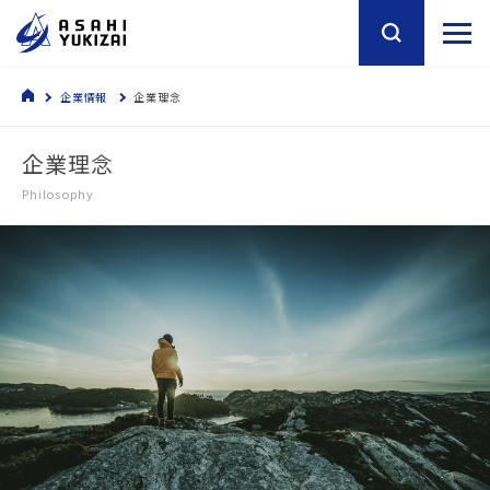
企業情報
企業理念
企業理念
Philosophy