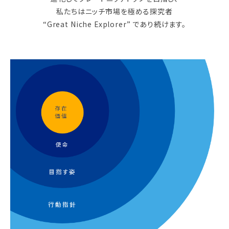
私たちはニッチ市場を極める探究者
“Great Niche Explorer” であり続けます。