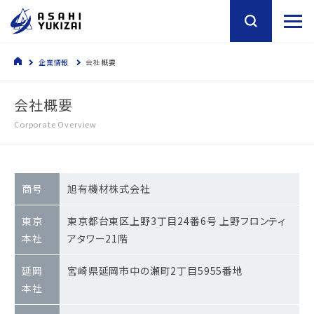
企業情報
会社概要
会社概要
Corporate Overview
商号
旭有機材株式会社
東京
東京都台東区上野3丁目24番6号 上野フロンティ
本社
アタワー21階
延岡
宮崎県延岡市中の瀬町2丁目5955番地
本社