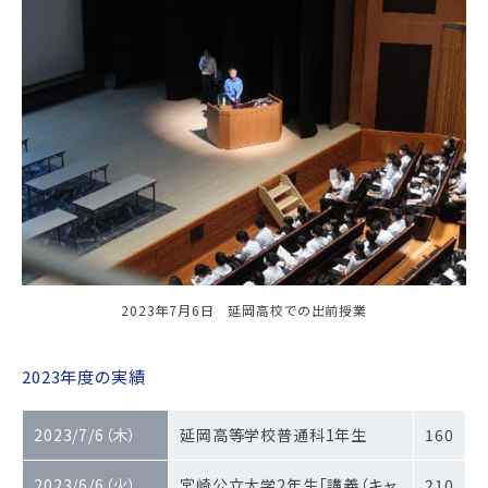
2023年7月6日 延岡高校での出前授業
2023年度の実績
2023/7/6（木）
延岡高等学校普通科1年生
160
2023/6/6（火）
宮崎公立大学2年生「講義（キャ
210