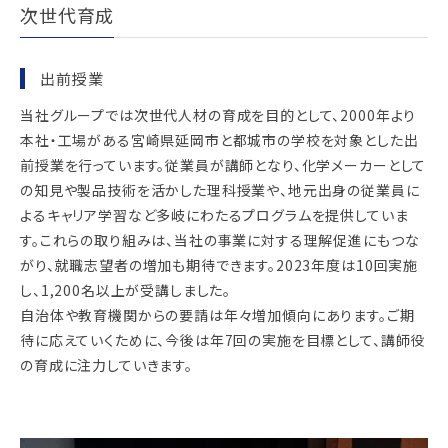
次世代育成
出前授業
当社グループでは次世代人材の育成を目的として、2000年より
本社・工場がある宮崎県延岡市と都城市の学校を対象とした出
前授業を行っています。従業員が講師となり、化学メーカーとして
の知見や製品技術を活かした理科授業や、地元出身の従業員に
よるキャリア学習など多岐にわたるプログラムを提供していま
す。これらの取り組みは、当社の事業に対する理解促進にもつな
がり、就職志望者の増加も期待できます。2023年度は10回実施
し、1,200名以上が受講しました。
自治体や教育機関からの要請は年々増加傾向にあります。ご期
待に応えていくために、今後は年7回の実施を目標として、講師役
の育成に注力していきます。