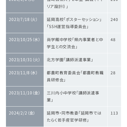
リア設計I）」
2023/7/18（火）
延岡高校「ポスターセッション」
240
「SSH運営指導委員会」
2023/10/25（水）
尚学館中学校「県内事業者と中
48
学生との交流会」
2023/10/31（火）
北方学園「講師派遣事業」
2023/11/8（水）
都農町教育委員会「都農町教職
28
員研修会」
2023/11/10（金）
三川内小中学校「講師派遣事
業」
2024/2/2（金）
延岡市・同市教委「延岡市では
113
たらく若手産官学研修」