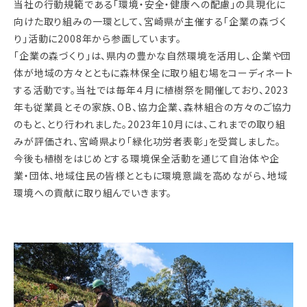
当社の行動規範である「環境・安全・健康への配慮」の具現化に
向けた取り組みの一環として、宮崎県が主催する「企業の森づく
り」活動に2008年から参画しています。
「企業の森づくり」は、県内の豊かな自然環境を活用し、企業や団
体が地域の方々とともに森林保全に取り組む場をコーディネート
する活動です。当社では毎年４月に植樹祭を開催しており、2023
年も従業員とその家族、OB、協力企業、森林組合の方々のご協力
のもと、とり行われました。2023年10月には、これまでの取り組
みが評価され、宮崎県より「緑化功労者表彰」を受賞しました。
今後も植樹をはじめとする環境保全活動を通じて自治体や企
業・団体、地域住民の皆様とともに環境意識を高めながら、地域
環境への貢献に取り組んでいきます。