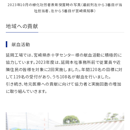
2023年10月の緑化功労者表彰受賞時の写真（最前列左から３番目が当
社担当者、左から５番目が宮崎県知事）
地域への貢献
献血活動
延岡工場では、宮崎県赤十字センター様の献血活動に積極的に
協力しています。2023年度は、延岡本社事務所前で従業員や近
隣住民の皆様を対象に2回実施しました。年間120名の目標に対
して119名の受付があり、うち108名が献血を行いました。
引き続き、地元医療への貢献に向けて協力者と実施回数の増加
に取り組んでいきます。