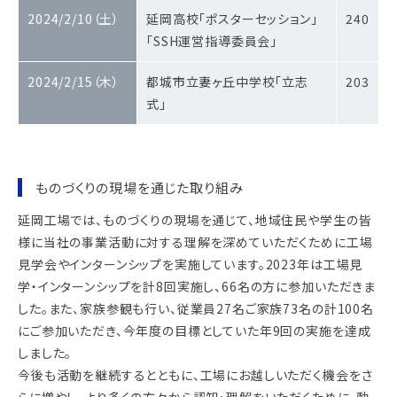
2024/2/10（土）
延岡高校「ポスターセッション」
240
「SSH運営指導委員会」
2024/2/15（木）
都城市立妻ヶ丘中学校「立志
203
式」
ものづくりの現場を通じた取り組み
延岡工場では、ものづくりの現場を通じて、地域住民や学生の皆
様に当社の事業活動に対する理解を深めていただくために工場
見学会やインターンシップを実施しています。2023年は工場見
学・インターンシップを計8回実施し、66名の方に参加いただきま
した。また、家族参観も行い、従業員27名ご家族73名の計100名
にご参加いただき、今年度の目標としていた年9回の実施を達成
しました。
今後も活動を継続するとともに、工場にお越しいただく機会をさ