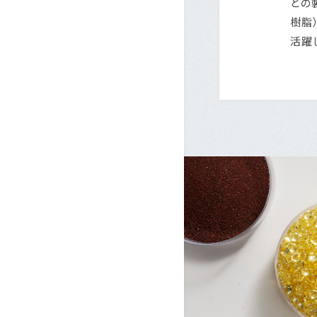
どの
樹脂
活躍