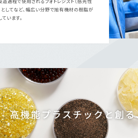
製造過程で使用されるフォトレジスト（感光性
）としてなど、幅広い分野で旭有機材の樹脂が
しています。