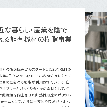
近な暮らし・産業を陰で
える旭有機材の樹脂事業
材料の製造販売からスタートした旭有機材の
事業。目立たない存在ですが、皆さまにとって
なものに我々の樹脂が利用されています。自
ではブレーキパッドやタイヤの素材として、住
は難燃性を向上させた断熱材用途のポリウレ
フォームとして、さらに半導体や液晶パネルな