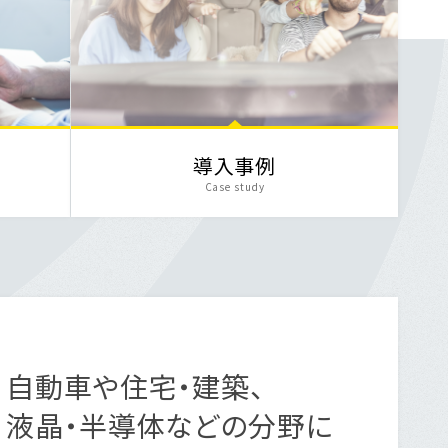
導入事例
Case study
自動車や住宅・建築、
液晶・半導体などの分野に