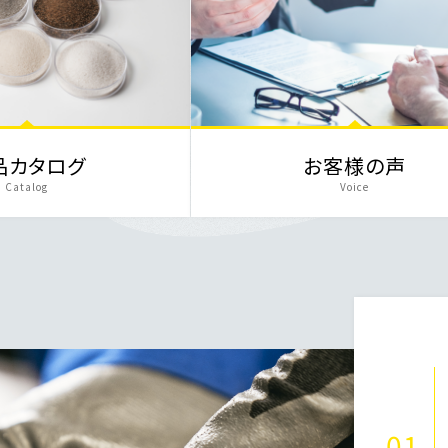
品カタログ
お客様の声
Catalog
Voice
01