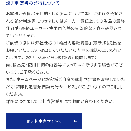
該非判定書の発行について
お客様から輸出を目的とした製品について弊社に発行を依頼さ
れる該非判定書につきましてはメーカー責任上、その製品の最終
仕向地・最終ユーザー・使用目的等の具体的な内容を確認させ
ていただきます。
ご依頼の際には弊社仕様の「輸出内容確認書」（最新版)提出を
お願いいたします。提出していただいた内容を確認の上、発行い
たします。（お申し込みから1週間程度頂戴します）
尚、輸出先・使用目的の内容等によってはお断りする場合がござ
います。ご了承ください。
また、ホームページにお客様ご自身で該非判定書を取得していた
だく「該非判定書類自動発行サービス」がございますのでご利用
ください。
詳細につきましては担当営業所までお問い合わせください。
該非判定書サイトへ