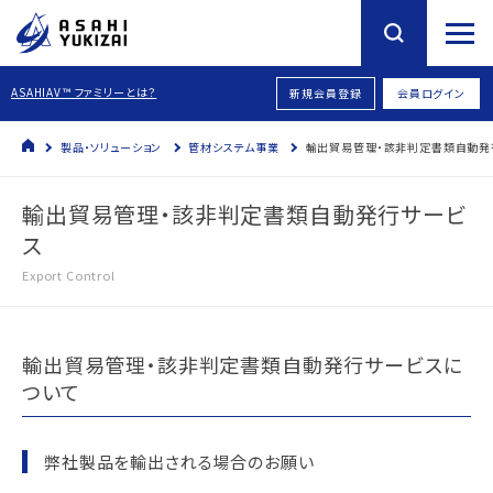
ASAHIAV™ ファミリーとは？
新規会員登録
会員ログイン
製品・ソリューション
管材システム事業
輸出貿易管理・該非判定書類自動発
輸出貿易管理・該非判定書類自動発行サービ
ス
Export Control
輸出貿易管理・該非判定書類自動発行サービスに
ついて
弊社製品を輸出される場合のお願い