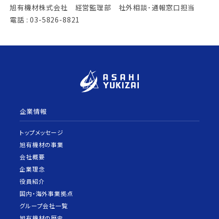
旭有機材株式会社 経営監理部 社外相談･通報窓口担当
電話 : 03-5826-8821
企業情報
トップメッセージ
旭有機材の事業
会社概要
企業理念
役員紹介
国内・海外事業拠点
グループ会社一覧
旭有機材の歴史