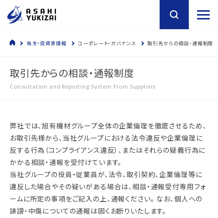
株主・投資家情報
コーポレート・ガバナンス
取引先からの相談・通報制度
取引先からの相談・通報制度
Consultation and Reporting System From Suppliers
弊社では、旭有機材グループ全体の企業倫理を徹底させるため、
お取引先様から、当社グループにおける法令違反や企業倫理に
反する行為（コンプライアンス違反）、またはそれらの疑義行為に
かかる相談・通報を受付けています。
当社グループの役員・従業員が、法令、取引契約、企業倫理等に
違反した場合やその疑いがある場合は、相談・通報受付専用フォ
ームに所定の事項をご記入の上、通報ください。 なお、個人への
誹謗・中傷についての通報は固くお断りいたします。