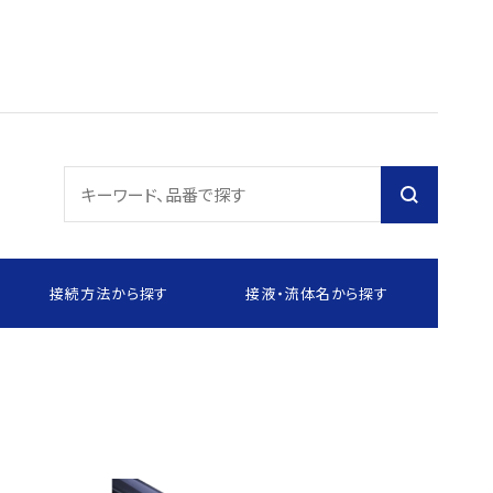
接続方法から探す
接液・流体名から探す