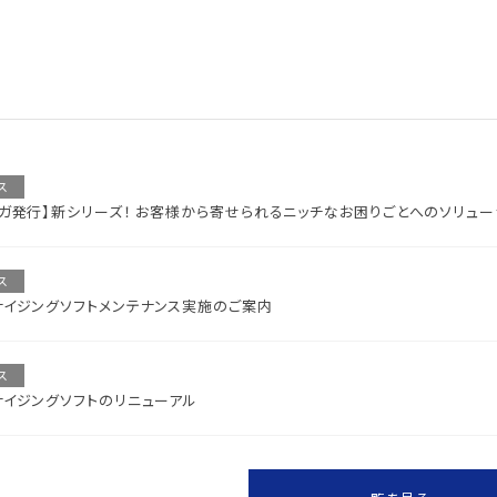
ス
マガ発行】新シリーズ！ お客様から寄せられるニッチなお困りごとへのソリュー
ス
サイジングソフトメンテナンス実施のご案内
ス
サイジングソフトのリニューアル