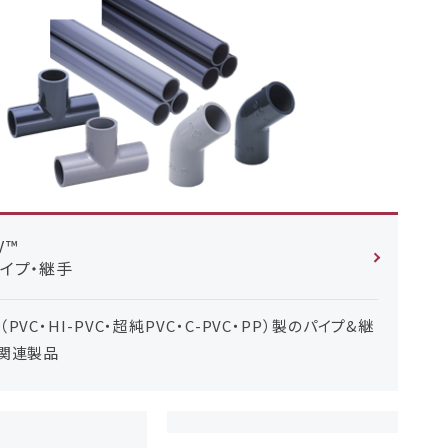
V™
イプ・継手
PVC・HI-PVC・超純PVC・C-PVC・PP）製のパイプ&継
関連製品