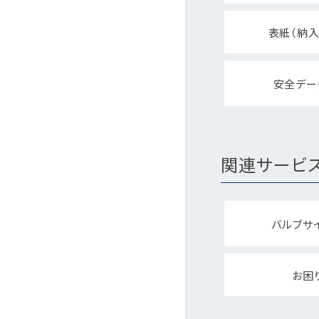
表紙（納入
安全デー
関連サービ
バルブサ
お困