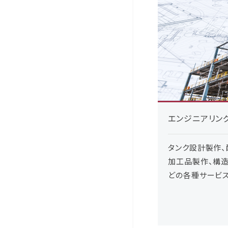
エンジニアリン
タンク設計製作
加工品製作、構造
どの各種サービ