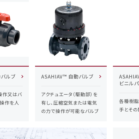
手動バルブ
ASAHIAV™ 自動バルブ
ASAHIA
ビニルパ
操作又はバ
アクチュエータ（駆動部）を
各種樹脂（
ル操作を人
有し、圧縮空気または電気
手とその
の力で操作が可能なバルブ