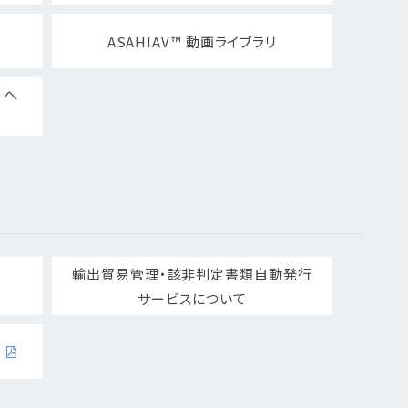
ASAHIAV™ 動画ライブラリ
）へ
輸出貿易管理・該非判定書類自動発行
サービスについて