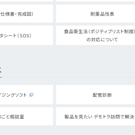
仕様書・完成図）
耐薬品性表
食品衛生法（ポジティブリスト制度
タシート（SDS）
の対応について
ス
イジングソフト
配管診断
りごと相談室
製品を見たい デモトラ訪問で解決