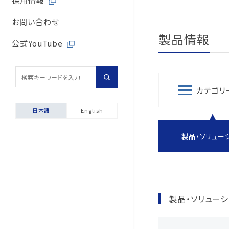
採用情報
取引先からの相談・通
内部統制体制
旭有機材の歴史
バルブサイジングソフト
取引先との公正・適切
お問い合わせ
取引先からの相談・通
製品情報
会社案内
安全データシート（SDS
地域社会への貢献
公式YouTube
採用情報
配管診断
マルチステークホルダ
輸出貿易管理・該非判
カテゴリ
自動発行サービス
日本語
English
お困りごと相談室
製品・ソリュー
安全にご使用いただくた
製品保証について
製品・ソリューシ