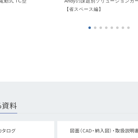
る資料
カタログ
図面（CAD・納入図）・取扱説明