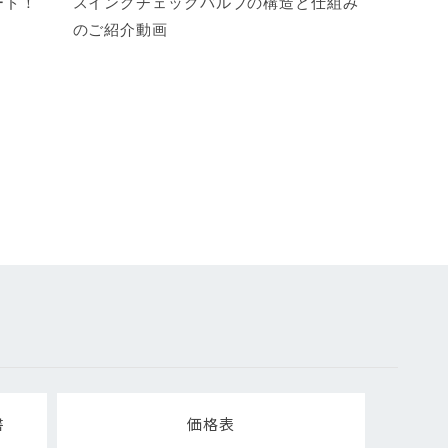
書
価格表