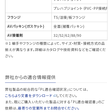
プレハブジョイント（PVC-PP接続用）
フランジ
TS/溶接/板フランジ
AVパッキン(ガスケット)
全面(被覆パッキン)
AV接着剤
32/52/62/88/90
※1 継手やフランジの種類によって、サイズ・材質・接続方式の品
揃えが異なります。詳細はカタログや技術資料などをご確認くだ
さい。
弊社からの適合情報提供
弊社製品の総合的な「PL適合確認状況」については、
こちらより文書をダウンロード
してください。
また、既にご購入いただいた製品に対する「PL適合確認書」のご
依頼は、
最寄りの営業所までお問合せください。