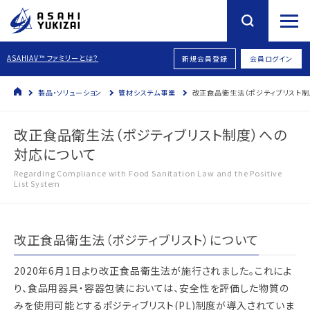
ASAHIAV™ ファミリーとは？
新規会員登録
会員ログイン
製品・ソリューション
管材システム事業
改正食品衛生法（ポジティブリスト制
改正食品衛生法（ポジティブリスト制度）への
対応について
Regarding Compliance with Food Sanitation Law and the Positive
List System
改正食品衛生法（ポジティブリスト）について
2020年6月1日より改正食品衛生法が施行されました。これによ
り、食品用器具・容器包装においては、安全性を評価した物質の
みを使用可能とするポジティブリスト(PL)制度が導入されていま