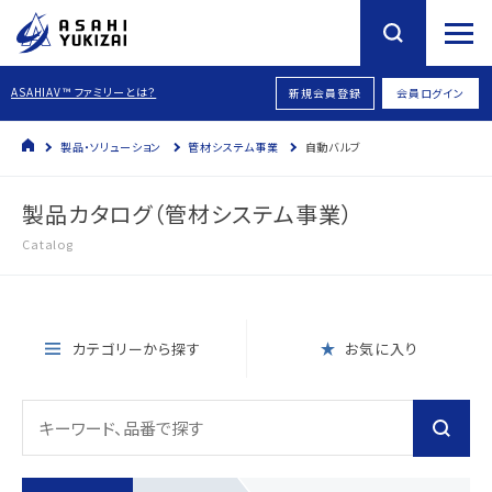
ASAHIAV™ ファミリーとは？
新規会員登録
会員ログイン
製品・ソリューション
管材システム事業
自動バルブ
製品カタログ（管材システム事業）
Catalog
カテゴリーから探す
お気に入り