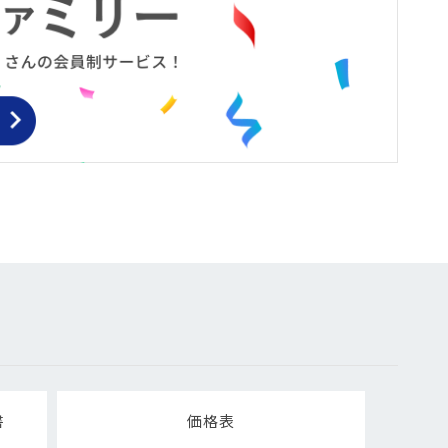
書
価格表