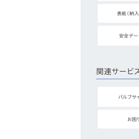
表紙（納入
安全デー
関連サービ
バルブサ
お困