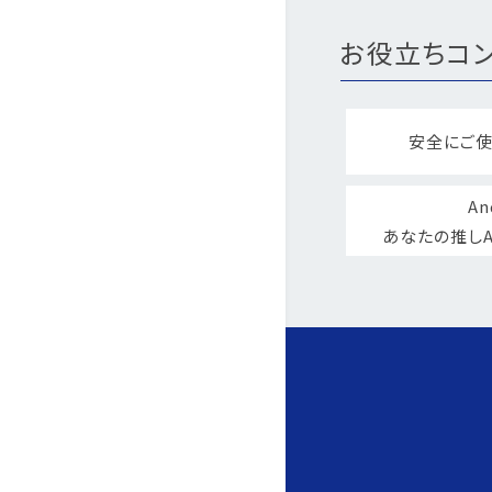
お役立ちコン
安全にご使
An
あなたの推しA