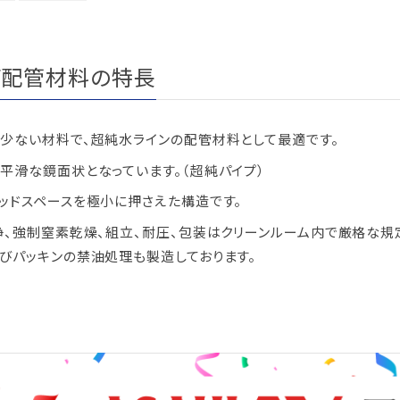
ズ配管材料の特長
少ない材料で、超純水ラインの配管材料として最適です。
平滑な鏡面状となっています。（超純パイプ）
ッドスペースを極小に押さえた構造です。
浄、強制窒素乾燥、組立、耐圧、包装はクリーンルーム内で厳格な規
びパッキンの禁油処理も製造しております。