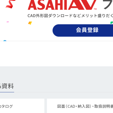
る資料
カタログ
図面（CAD・納入図）・取扱説明