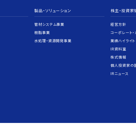
製品・ソリューション
株主・投資家
管材システム事業
経営方針
樹脂事業
コーポレート・
水処理・資源開発事業
業績ハイライト
IR資料室
株式情報
個人投資家の
IRニュース