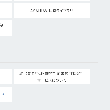
ASAHIAV 動画ライブラリ
ト制
輸出貿易管理・該非判定書類自動発行
サービスについて