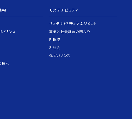
情報
サステナビリティ
サステナビリティマネジメント
ガバナンス
事業と社会課題の関わり
E.環境
S.社会
G.ガバナンス
皆様へ