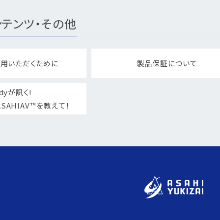
テンツ・その他
用いただくために
製品保証について
dyが訊く!
SAHIAV™を教えて！