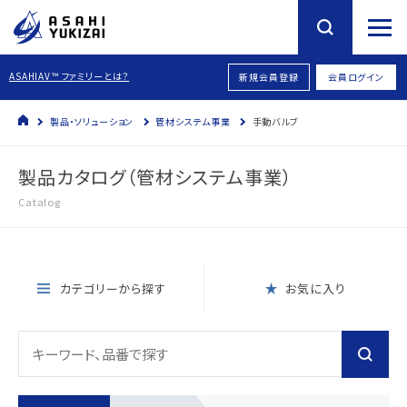
ASAHIAV™ ファミリーとは？
新規会員登録
会員ログイン
製品・ソリューション
管材システム事業
手動バルブ
製品カタログ（管材システム事業）
Catalog
カテゴリーから探す
お気に入り