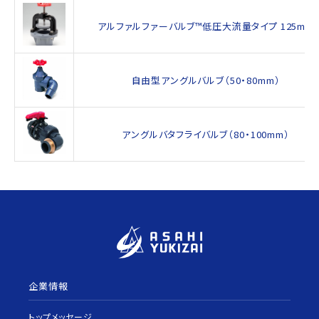
アルファルファーバルブ™低圧大流量タイプ 125mm
自由型アングルバルブ（50・80mm）
アングルバタフライバルブ（80・100mm）
企業情報
トップメッセージ