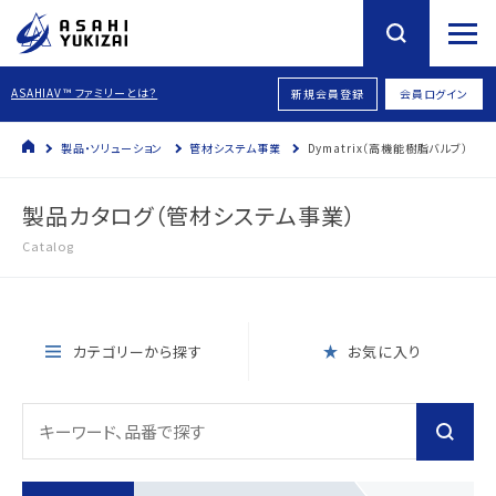
ASAHIAV™ ファミリーとは？
新規会員登録
会員ログイン
製品・ソリューション
管材システム事業
Dymatrix（高機能樹脂バルブ）
製品カタログ（管材システム事業）
Catalog
カテゴリーから探す
お気に入り