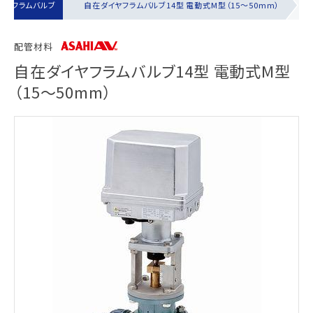
イヤフラムバルブ
自在ダイヤフラムバルブ14型 電動式M型（15～50mm）
配管材料
自在ダイヤフラムバルブ14型 電動式M型
（15～50mm）