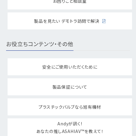
お困りごと相談室
製品を見たい デモトラ訪問で解決
お役立ちコンテンツ・その他
安全にご使用いただくために
製品保証について
プラスチックバルブなら旭有機材
Andyが訊く!
あなたの推しASAHIAV™を教えて！