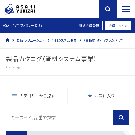
ASAHIAV™ ファミリーとは？
新規会員登録
会員ログイン
製品・ソリューション
管材システム事業
（電動式）ダイヤフラムバルブ
製品カタログ（管材システム事業）
Catalog
カテゴリーから探す
お気に入り