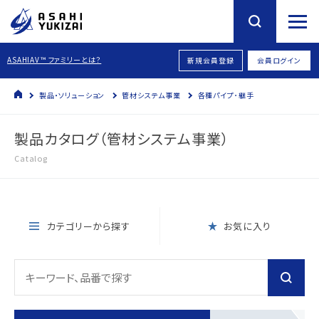
ASAHIAV™ ファミリーとは？
新規会員登録
会員ログイン
製品・ソリューション
管材システム事業
各種パイプ･継手
製品カタログ（管材システム事業）
Catalog
カテゴリーから探す
お気に入り