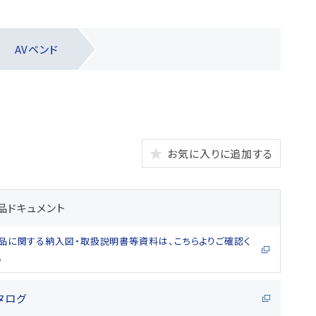
AVベンド
お気に入りに追加する
品ドキュメント
品に関する納入図・取扱説明書等資料は、こちらよりご確認く
。
タログ