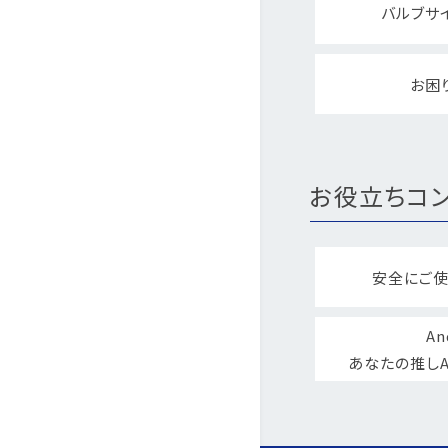
バルブサ
お困
お役立ちコン
安全にご使
An
あなたの推しA