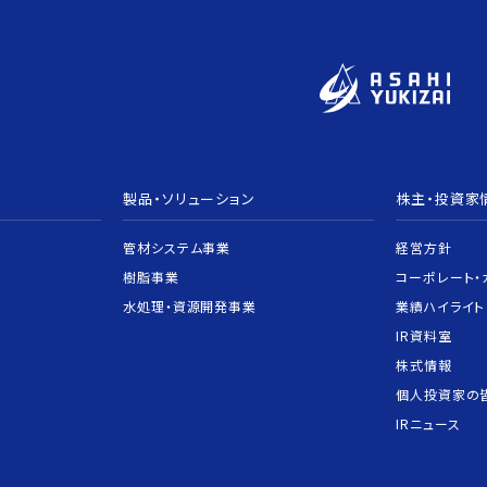
製品・ソリューション
株主・投資家
管材システム事業
経営方針
樹脂事業
コーポレート・
水処理・資源開発事業
業績ハイライト
IR資料室
株式情報
個人投資家の
IRニュース