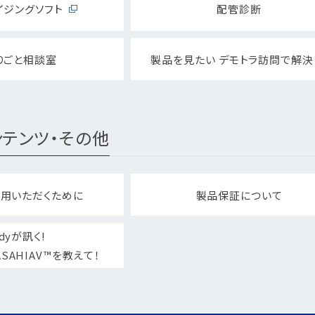
イジングソフト
配管診断
りごと相談室
製品を見たい デモトラ訪問で解決
テンツ・その他
用いただくために
製品保証について
dyが訊く!
SAHIAV™を教えて！