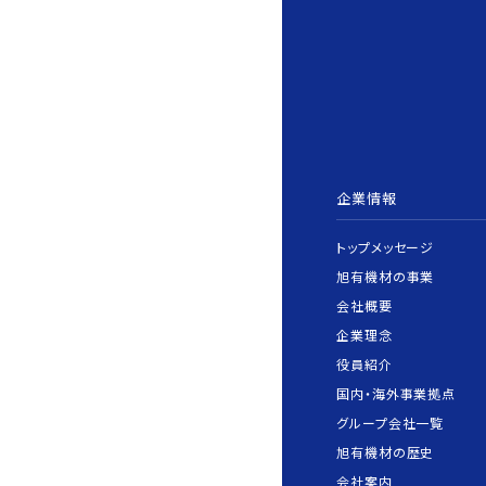
企業情報
トップメッセージ
旭有機材の事業
会社概要
企業理念
役員紹介
国内・海外事業拠点
グループ会社一覧
旭有機材の歴史
会社案内