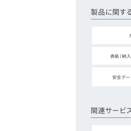
製品に関す
表紙（納入
安全デー
関連サービ