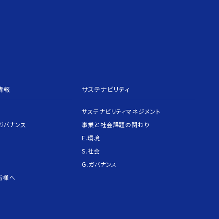
情報
サステナビリティ
サステナビリティマネジメント
ガバナンス
事業と社会課題の関わり
E.環境
S.社会
G.ガバナンス
皆様へ