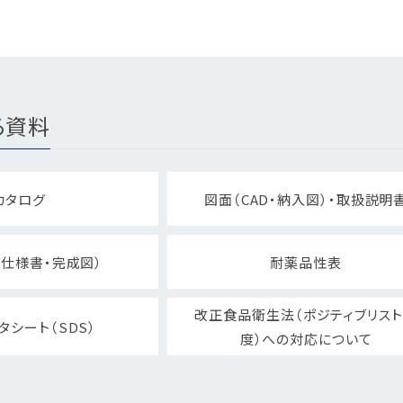
る資料
カタログ
図面（CAD・納入図）・取扱説明
仕様書・完成図）
耐薬品性表
改正食品衛生法（ポジティブリス
タシート（SDS）
度）への対応について