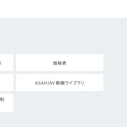
書
価格表
ASAHIAV 動画ライブラリ
ト制