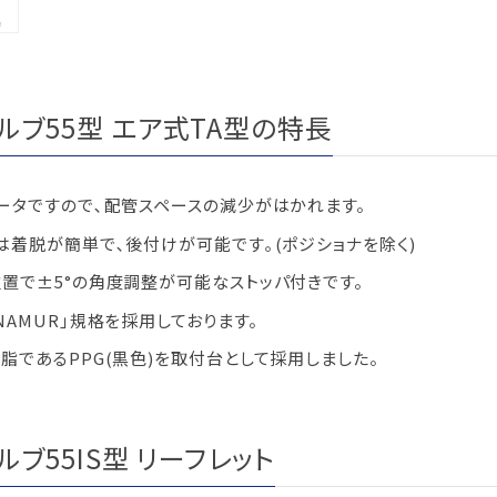
ルブ55型 エア式TA型の特長
ータですので､配管スペースの減少がはかれます。
は着脱が簡単で､後付けが可能です｡(ポジショナを除く)
置で±5°の角度調整が可能なストッパ付きです。
NAMUR｣規格を採用しております。
脂であるPPG(黒色)を取付台として採用しました。
ブ55IS型 リーフレット