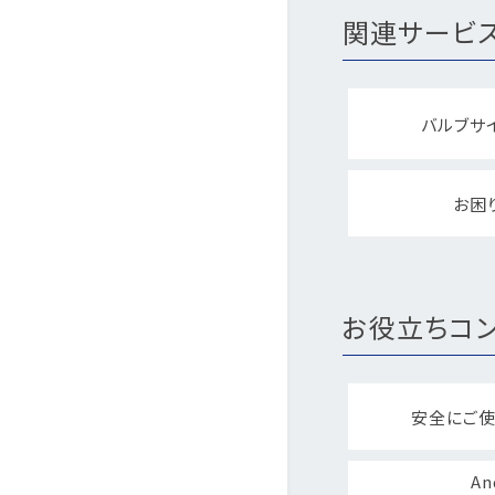
関連サービ
バルブサ
お困
お役立ちコン
安全にご使
An