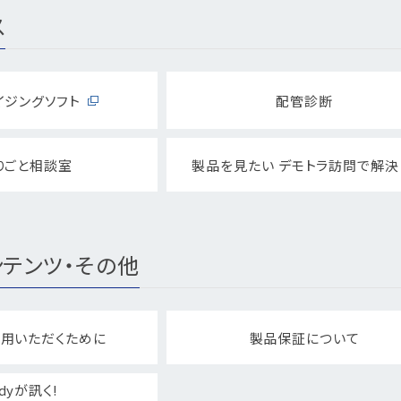
ス
イジングソフト
配管診断
りごと相談室
製品を見たい デモトラ訪問で解決
テンツ・その他
用いただくために
製品保証について
dyが訊く!