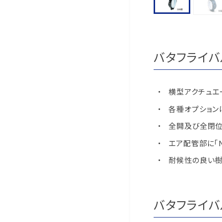
バタフライバ
横型アクチュエ
各種オプション
全開及び全閉位
エア配管部に｢
耐候性の良い樹
バタフライバル