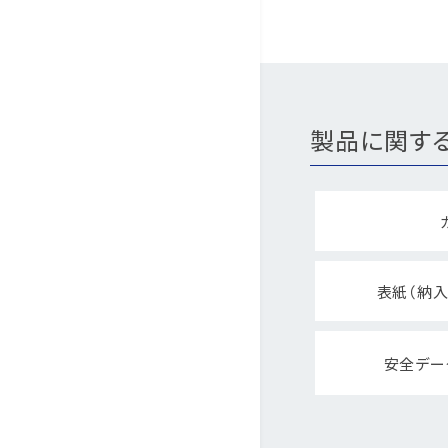
製品に関す
表紙（納入
安全デー