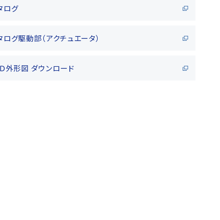
タログ
タログ駆動部（アクチュエータ）
ＡＤ外形図 ダウンロード