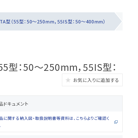
A型（55型：50～250mm，55IS型：50～400mm）
5型：50～250mm，55IS型：
お気に入りに追加する
品ドキュメント
品に関する納入図・取扱説明書等資料は、こちらよりご確認く
。