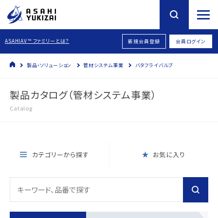
ASAHIAV™ ファミリーとは？
新規会員登録
会員ログイン
製品・ソリューション
管材システム事業
バタフライバルブ
製品カタログ（管材システム事業）
Catalog
カテゴリーから探す
お気に入り