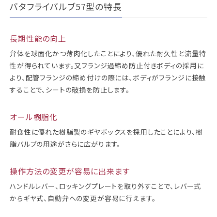
バタフライバルブ57型の特長
長期性能の向上
弁体を球面化かつ薄肉化したことにより、優れた耐久性と流量特
性が得られています。又フランジ過締め防止付きボディの採用に
より、配管フランジの締め付けの際には、ボディがフランジに接触
することで、シートの破損を防止します。
オール樹脂化
耐食性に優れた樹脂製のギヤボックスを採用したことにより、樹
脂バルブの用途がさらに広がります。
操作方法の変更が容易に出来ます
ハンドルレバー、ロッキングプレートを取り外すことで、レバー式
からギヤ式、自動弁への変更が容易に行えます。