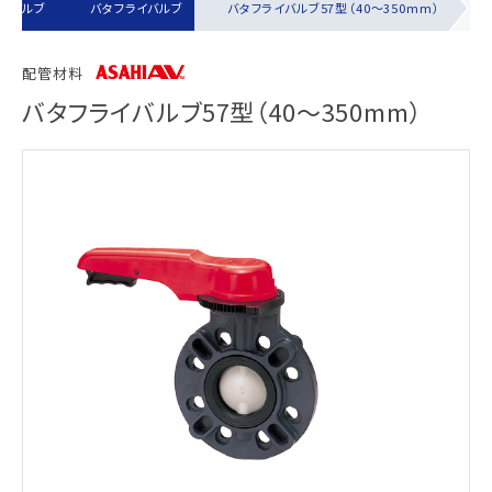
動バルブ
バタフライバルブ
バタフライバルブ57型（40～350mm）
配管材料
バタフライバルブ57型（40～350mm）