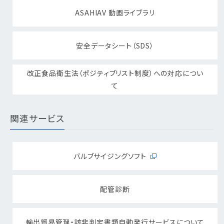
ASAHIAV 動画ライブラリ
安全データシート（SDS）
改正食品衛生法（ポジティブリスト制度）への対応につい
て
関連サービス
バルブサイジングソフト
配管診断
輸出貿易管理・該非判定書類自動発行サービスについて