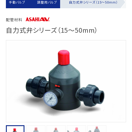
手動バルブ
調整用バルブ
自力式弁シリーズ（15～50mm）
配管材料
自力式弁シリーズ（15～50mm）