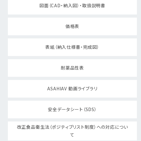
図面（CAD・納入図）・取扱説明書
価格表
表紙（納入仕様書・完成図）
耐薬品性表
ASAHIAV 動画ライブラリ
安全データシート（SDS）
改正食品衛生法（ポジティブリスト制度）への対応につい
て