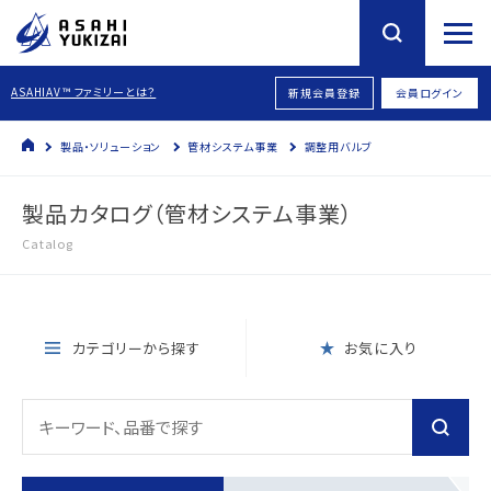
ASAHIAV™ ファミリーとは？
新規会員登録
会員ログイン
製品・ソリューション
管材システム事業
調整用バルブ
製品カタログ（管材システム事業）
Catalog
カテゴリーから探す
お気に入り