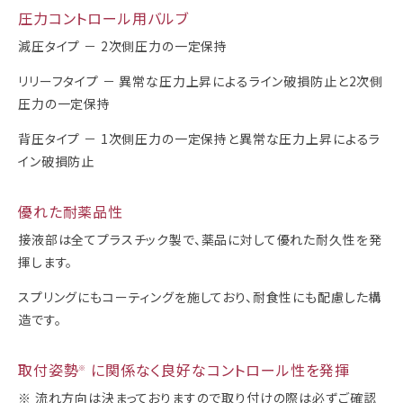
圧力コントロール用バルブ
減圧タイプ － 2次側圧力の一定保持
リリーフタイプ － 異常な圧力上昇によるライン破損防止と2次側
圧力の一定保持
背圧タイプ － 1次側圧力の一定保持と異常な圧力上昇によるラ
イン破損防止
優れた耐薬品性
接液部は全てプラスチック製で、薬品に対して優れた耐久性を発
揮します。
スプリングにもコーティングを施しており、耐食性にも配慮した構
造です。
取付姿勢
に関係なく良好なコントロール性を発揮
※
※ 流れ方向は決まっておりますので取り付けの際は必ずご確認