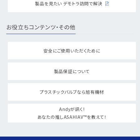
製品を見たい デモトラ訪問で解決
お役立ちコンテンツ・その他
安全にご使用いただくために
製品保証について
プラスチックバルブなら旭有機材
Andyが訊く!
あなたの推しASAHIAV™を教えて！