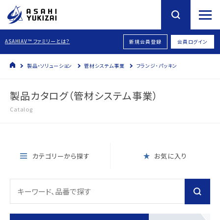
ASAHIAV™ ファミリーとは？
新規会員登録
会員ログイン
製品・ソリューション
管材システム事業
フランジ･パッキン
製品カタログ（管材システム事業）
Catalog
カテゴリーから探す
お気に入り