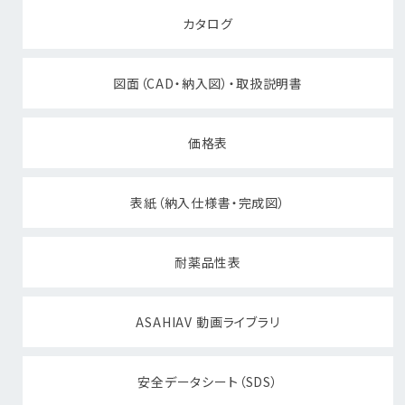
カタログ
図面（CAD・納入図）・取扱説明書
価格表
表紙（納入仕様書・完成図）
耐薬品性表
ASAHIAV 動画ライブラリ
安全データシート（SDS）