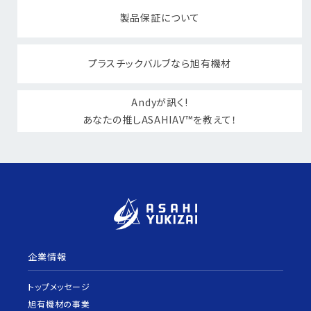
製品保証について
プラスチックバルブなら旭有機材
Andyが訊く!
あなたの推しASAHIAV™を教えて！
企業情報
トップメッセージ
旭有機材の事業