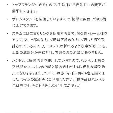
トップフランジ付きですので、手動弁から自動弁への変更が
簡単にできます。
ボトムスタンドを装備していますので、簡単に架台・パネル等
に固定できます。
ステムには二重Oリングを採用する事で、耐久性・シール性を
アップ。又、上部のOリング溝は下部のOリング溝より深く設
計されているので、万一ステムが折れるような事があっても、
上部の溝部分が先に折れ、内部の液の流出はありません。
ハンドルは締付治具を兼用していますので、ハンドル上部の
突起部をユニオンの凹部と噛み合わせれば、便利な締込治
具となります。また、ハンドルは赤・青・白・黄の4色を揃えま
した。ラインの識別等にご利用ください。（標準品はハンドル
色は赤です。その他3色は受注生産品です。）