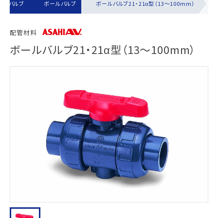
手動バルブ
ボールバルブ
ボールバルブ21・21α型（13～100mm）
配管材料
ボールバルブ21・21α型（13～100mm）