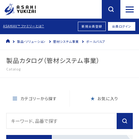
ASAHIAV™ ファミリーとは？
新規会員登録
会員ログイン
製品・ソリューション
管材システム事業
ボールバルブ
製品カタログ（管材システム事業）
Catalog
カテゴリーから探す
お気に入り