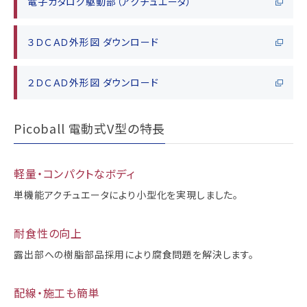
電子カタログ駆動部（アクチュエータ）
３ＤＣＡＤ外形図 ダウンロード
２ＤＣＡＤ外形図 ダウンロード
Picoball 電動式V型の特長
軽量・コンパクトなボディ
単機能アクチュエータにより小型化を実現しました。
耐食性の向上
露出部への樹脂部品採用により腐食問題を解決します。
配線・施工も簡単