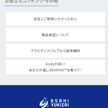
お役立ちコンテンツ・その他
安全にご使用いただくために
製品保証について
プラスチックバルブなら旭有機材
Andyが訊く!
あなたの推しASAHIAV™を教えて！