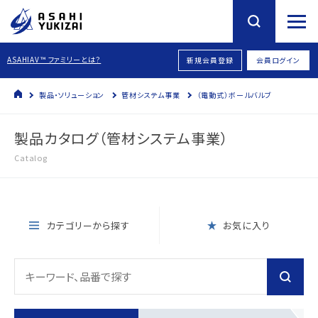
ASAHIAV™ ファミリーとは？
新規会員登録
会員ログイン
製品・ソリューション
管材システム事業
（電動式）ボールバルブ
製品カタログ（管材システム事業）
Catalog
カテゴリーから探す
お気に入り