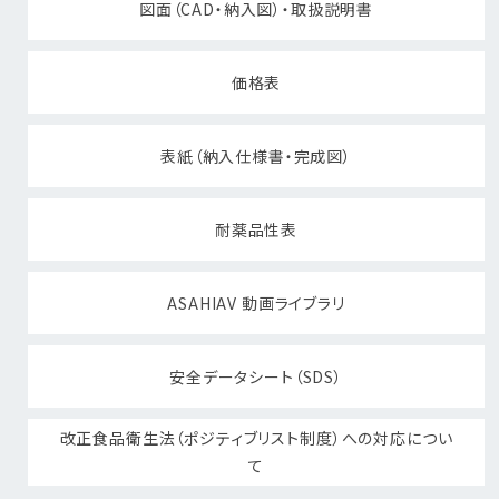
図面（CAD・納入図）・取扱説明書
価格表
表紙（納入仕様書・完成図）
耐薬品性表
ASAHIAV 動画ライブラリ
安全データシート（SDS）
改正食品衛生法（ポジティブリスト制度）への対応につい
て