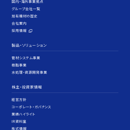
国内・海外事業拠点
グループ会社一覧
旭有機材の歴史
会社案内
採用情報
製品・ソリューション
管材システム事業
樹脂事業
水処理・資源開発事業
株主・投資家情報
経営方針
コーポレート・ガバナンス
業績ハイライト
IR資料室
株式情報