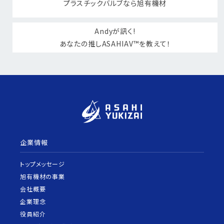
プラスチックバルブなら旭有機材
Andyが訊く!
あなたの推しASAHIAV™を教えて！
企業情報
トップメッセージ
旭有機材の事業
会社概要
企業理念
役員紹介