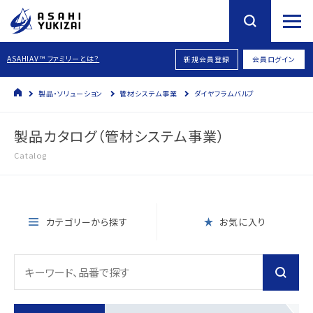
ASAHIAV™ ファミリーとは？
新規会員登録
会員ログイン
製品・ソリューション
管材システム事業
ダイヤフラムバルブ
製品カタログ（管材システム事業）
Catalog
カテゴリーから探す
お気に入り