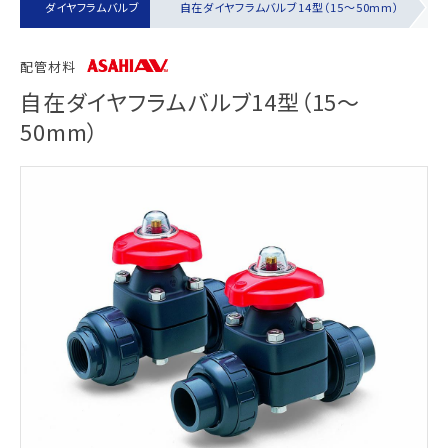
ブ
ダイヤフラムバルブ
自在ダイヤフラムバルブ14型（15～50mm）
配管材料
自在ダイヤフラムバルブ14型（15～
50mm）