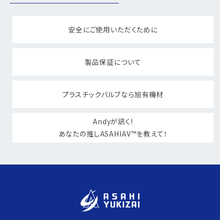
安全にご使用いただくために
製品保証について
プラスチックバルブなら旭有機材
Andyが訊く!
あなたの推しASAHIAV™を教えて！