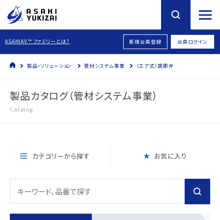
ASAHIAV™ ファミリーとは？
新規会員登録
会員ログイン
製品・ソリューション
管材システム事業
（エア式）調節弁
製品カタログ（管材システム事業）
Catalog
カテゴリーから探す
お気に入り