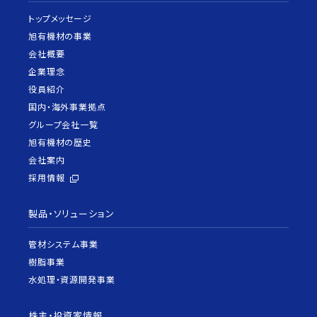
トップメッセージ
旭有機材の事業
会社概要
企業理念
役員紹介
国内・海外事業拠点
グループ会社一覧
旭有機材の歴史
会社案内
採用情報
製品・ソリューション
管材システム事業
樹脂事業
水処理・資源開発事業
株主・投資家情報