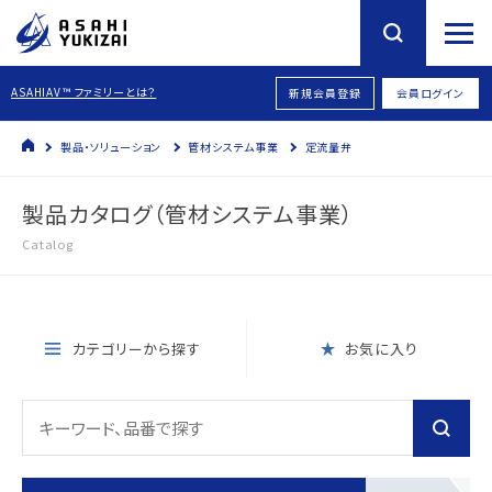
ASAHIAV™ ファミリーとは？
新規会員登録
会員ログイン
製品・ソリューション
管材システム事業
定流量弁
製品カタログ（管材システム事業）
Catalog
カテゴリーから探す
お気に入り