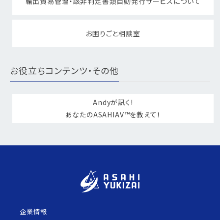
輸出貿易管理・該非判定書類自動発行サービスについて
お困りごと相談室
お役立ちコンテンツ・その他
Andyが訊く!
あなたのASAHIAV™を教えて！
企業情報