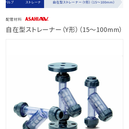
手動バルブ
ストレーナ
自在型ストレーナー（Y形）（15～100mm）
配管材料
自在型ストレーナー（Y形）（15～100mm）