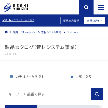
ASAHIAV™ ファミリーとは？
新規会員登録
会員ログイン
製品・ソリューション
管材システム事業
ストレーナ
製品カタログ（管材システム事業）
Catalog
カテゴリーから探す
お気に入り