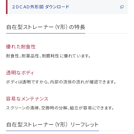
２ＤＣＡＤ外形図 ダウンロード
自在型ストレーナー（Y形）の特長
優れた耐食性
耐食性、耐薬品性、耐磨耗性に優れています。
透明なボディ
ボディは透明ですから、内部の流体の流れが確認できます。
容易なメンテナンス
スクリーンの清掃、交換時の分解、組立が容易にできます。
自在型ストレーナー（Y形） リーフレット