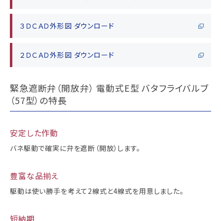
３ＤＣＡＤ外形図 ダウンロード
２ＤＣＡＤ外形図 ダウンロード
緊急遮断弁（開放弁） 電動式E型 バタフライバルブ
（57型）の特長
安定した作動
バネ駆動で確実に弁を遮断（開放）します。
豊富な品揃え
駆動は使い勝手を考えて2線式と4線式を用意しました。
短納期