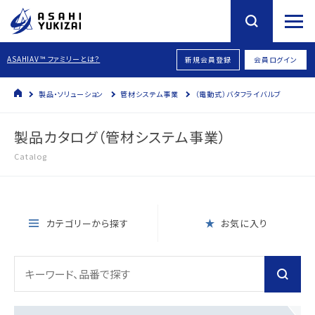
ASAHIAV™ ファミリーとは？
新規会員登録
会員ログイン
製品・ソリューション
管材システム事業
（電動式）バタフライバルブ
製品カタログ（管材システム事業）
Catalog
カテゴリーから探す
お気に入り