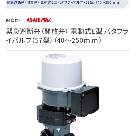
緊急遮断弁（開放弁） 電動式E型 バタフライバルブ（57型）（40～250ｍｍ）
配管材料
緊急遮断弁（開放弁） 電動式E型 バタフラ
イバルブ（57型）（40～250ｍｍ）