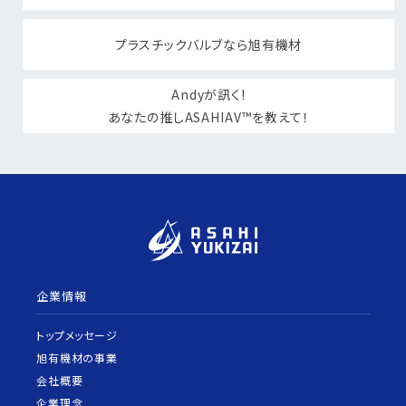
プラスチックバルブなら旭有機材
Andyが訊く!
あなたの推しASAHIAV™を教えて！
企業情報
トップメッセージ
旭有機材の事業
会社概要
企業理念