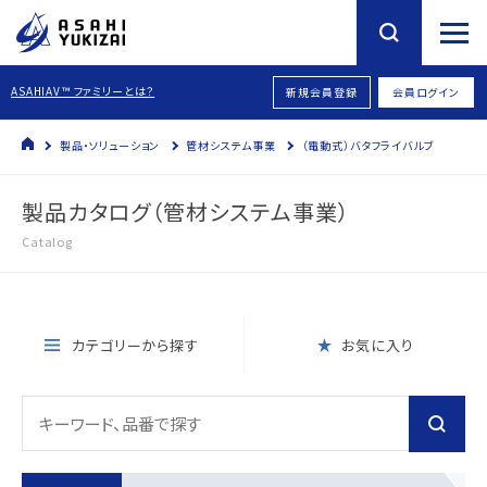
ASAHIAV™ ファミリーとは？
新規会員登録
会員ログイン
製品・ソリューション
管材システム事業
（電動式）バタフライバルブ
製品カタログ（管材システム事業）
Catalog
カテゴリーから探す
お気に入り