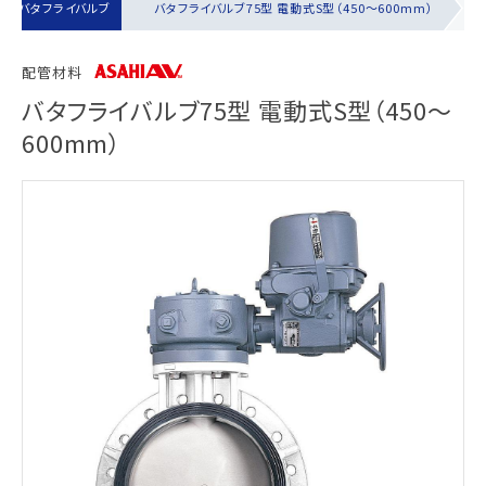
式）バタフライバルブ
バタフライバルブ75型 電動式S型（450～600mm）
配管材料
バタフライバルブ75型 電動式S型（450～
600mm）