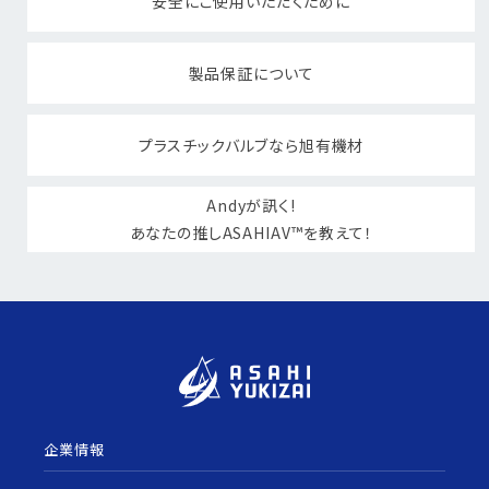
安全にご使用いただくために
製品保証について
プラスチックバルブなら旭有機材
Andyが訊く!
あなたの推しASAHIAV™を教えて！
企業情報