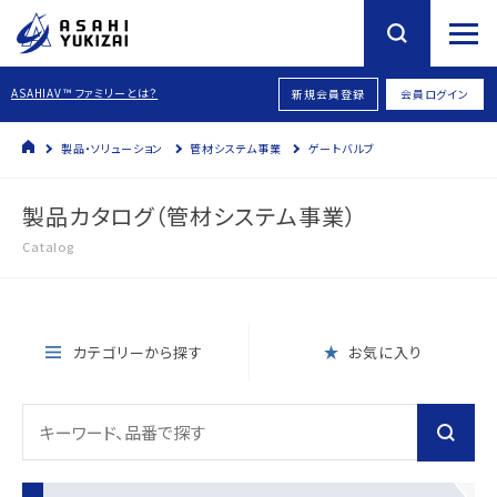
ASAHIAV™ ファミリーとは？
新規会員登録
会員ログイン
製品・ソリューション
管材システム事業
ゲートバルブ
製品カタログ（管材システム事業）
Catalog
カテゴリーから探す
お気に入り