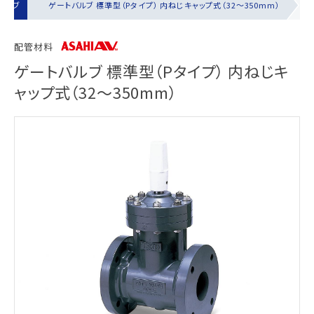
バルブ
ゲートバルブ 標準型（Pタイプ） 内ねじキャップ式（32～350mm）
配管材料
ゲートバルブ 標準型（Pタイプ） 内ねじキ
ャップ式（32～350mm）