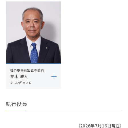
社外取締役監査等委員
柏木 雅人
かしわぎ まさと
執行役員
2026年7月16日
（
現在）