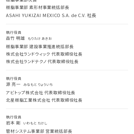
樹脂事業部 素形材事業統括部長
ASAHI YUKIZAI MEXICO S.A. de C.V. 社長
執行役員
森竹 明雄
もりたけ あきお
樹脂事業部 建設事業推進統括部長
株式会社ランドウィック 代表取締役社長
株式会社ランドテクノ 代表取締役社長
執行役員
源 亮一
みなもと りょういち
アビトップ株式会社 代表取締役社長
北星樹脂工業株式会社 代表取締役社長
執行役員
岩本 剛
いわもと たけし
管材システム事業部 営業統括部長