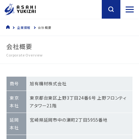
企業情報
会社概要
会社概要
Corporate Overview
商号
旭有機材株式会社
東京
東京都台東区上野3丁目24番6号 上野フロンティ
本社
アタワー21階
延岡
宮崎県延岡市中の瀬町2丁目5955番地
本社