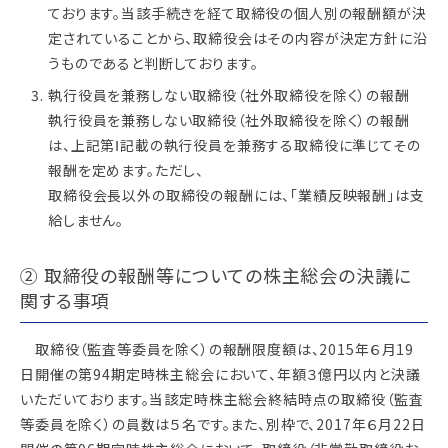
ております。当該手続きを経て取締役の個人別の報酬額が決
定されていることから、取締役会はその内容が決定方針に沿
うものであると判断しております。
執行役員を兼務しない取締役（社外取締役を除く）の報酬
執行役員を兼務しない取締役（社外取締役を除く）の報酬
は、上記第Ⅰ記載の執行役員を兼務する取締役に準じてその
報酬を定めます。ただし、
取締役会長以外の取締役の報酬には、「業績反映報酬」は支
給しません。
② 取締役の報酬等についての株主総会の決議に
関する事項
取締役（監査等委員を除く）の報酬限度額は、2015年６月19
日開催の第94期定時株主総会において、年額３億円以内と決議
いただいております。当該定時株主総会終結時点の取締役（監査
等委員を除く）の員数は５名です。また、別枠で、2017年６月22日