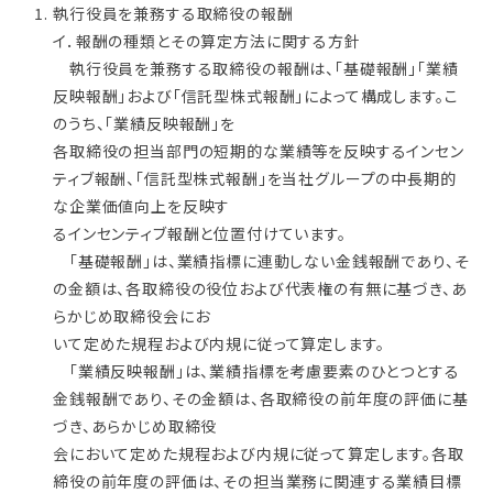
執行役員を兼務する取締役の報酬
イ．報酬の種類とその算定方法に関する方針
執行役員を兼務する取締役の報酬は、「基礎報酬」「業績
反映報酬」および「信託型株式報酬」によって構成します。こ
のうち、「業績反映報酬」を
各取締役の担当部門の短期的な業績等を反映するインセン
ティブ報酬、「信託型株式報酬」を当社グループの中長期的
な企業価値向上を反映す
るインセンティブ報酬と位置付けています。
「基礎報酬」は、業績指標に連動しない金銭報酬であり、そ
の金額は、各取締役の役位および代表権の有無に基づき、あ
らかじめ取締役会にお
いて定めた規程および内規に従って算定します。
「業績反映報酬」は、業績指標を考慮要素のひとつとする
金銭報酬であり、その金額は、各取締役の前年度の評価に基
づき、あらかじめ取締役
会において定めた規程および内規に従って算定します。各取
締役の前年度の評価は、その担当業務に関連する業績目標