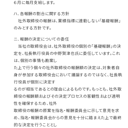
６月に毎月支給します。
ハ．各報酬の割合に関する方針
社外取締役の報酬は、業績指標に連動しない「基礎報酬」
のみとする方針です。
ニ．報酬の決定についての委任
当社の取締役会は、社外取締役の個別の「基礎報酬」の決
定を、社長執行役員の中野賀津也氏に委任しています。これ
は、個別の事情も勘案し
た上で行う個々の社外取締役の報酬額の決定は、対象者自
身が参加する取締役会において議論するのではなく、社長執
行役員が個別に決定す
るのが相当であるとの理由によるものです。もっとも、社外取
締役の報酬額およびその決定プロセスの客観性および透明
性を確保するため、社外
取締役の報酬の原案を指名・報酬委員会に示して意見を求
め、指名・報酬委員会からの意見を十分に踏まえた上で最終
的な決定を行うこととし