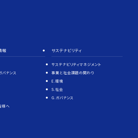
情報
サステナビリティ
サステナビリティマネジメント
ガバナンス
事業と社会課題の関わり
E.環境
S.社会
G.ガバナンス
皆様へ