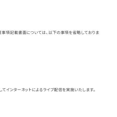
置事項記載書面については、以下の事項を省略しておりま
てインターネットによるライブ配信を実施いたします。