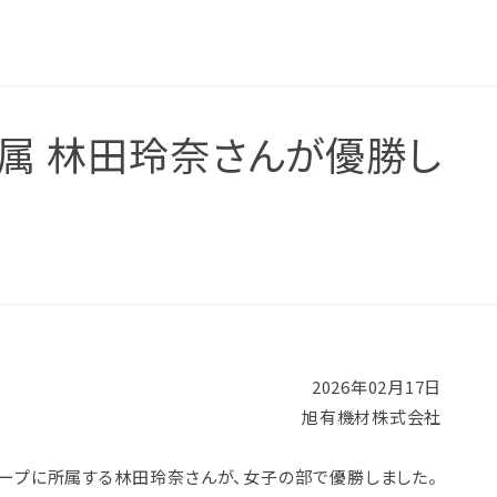
所属 林田玲奈さんが優勝し
2026年02月17日
旭有機材株式会社
ループに所属する林田玲奈さんが、女子の部で優勝しました。