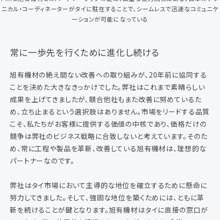
ニカル・コーディネーターがタイに駐在することで、シームレスで迅速なコミュニケ
ーションが可能になっている
常に一歩先を行くために進化し続ける
旭有機材の絶え間ない改善への取り組みが、20年前に協同する
ことを決めた大きなきっかけでした。弊社はこれまで素晴らしい
成果を上げてきましたが、競合他社もまた改善に努めているた
め、立ち止まるという選択肢はありません。市場をリードする品質
こそ、私たちがお客様に提供する価値の中核であり、価格だけの
競争は弊社のビジネス戦略に合致しないと考えています。そのた
め、常に工程や製品を革新、改善している旭有機材は、理想的な
パートナーなのです。
弊社はタイ市場において主導的な地位を確立するために懸命に
努力してきました。そして、強固な地位を築くためには、ともに革
新を続けることが鍵となります。旭有機材はタイに直接の窓口が