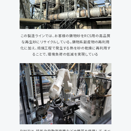
この製造ラインでは、お客様の鋳物砂をRCS用の高品質
な再生砂にリサイクルしている。鋳物系副産物の再利用
化に加え、焙焼工程で発生する熱を砂の乾燥に再利用す
ることで、環境負荷の低減を実現している
PIMでは、抗折力自動測定機などの機器を使用して、すべ