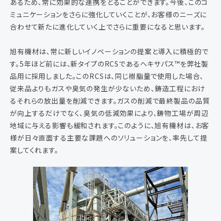
あるため、常に効果的な連携をとることができます。今後、このコ
ミュニケーションをさらに強化していくことが、お客様のニーズに
合わせて新たに進化していく上でさらに重要になると思います。
旭有機材は、常に新しいイノベーションの提案と導入に積極的で
す。5年ほど前には、新タイプのRCSであるヘキサパス™を弊社製
品用に採用しました。このRCSは、同じ樹脂量で使用した場合、
従来品よりもガスや臭気の発生が少ないため、鋳造工程におけ
るそれらの放出量を削減できます。ガスの削減で最終製品の品質
が向上するだけでなく、臭気の低減効果により、鋳物工場が周辺
地域に与える影響も緩和されます。このように、旭有機材は、お客
様が日々直面する主要な課題へのソリューションを、率先して提
案してくれます。