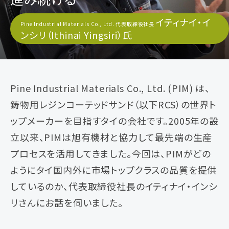
イティナイ・イ
Pine Industrial Materials Co., Ltd. 代表取締役社長
ンシリ（Ithinai Yingsiri）氏
Pine Industrial Materials Co., Ltd. (PIM) は、
鋳物用レジンコーテッドサンド（以下RCS）の世界ト
ップメーカーを目指すタイの会社です。2005年の設
立以来、PIMは旭有機材と協力して最先端の生産
プロセスを活用してきました。今回は、PIMがどの
ようにタイ国内外に市場トップクラスの品質を提供
しているのか、代表取締役社長のイティナイ・インシ
リさんにお話を伺いました。