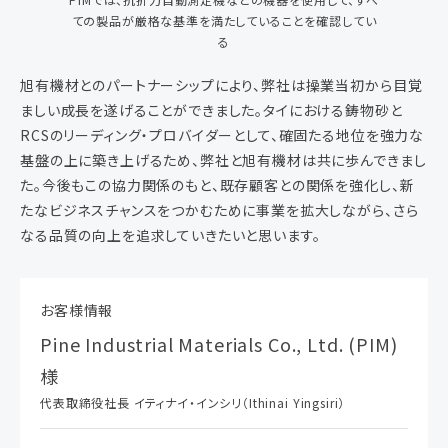
ての製品が厳格な基準を満たしていることを確認してい
る
旭有機材とのパートナーシップにより、弊社は操業当初から目覚
ましい成長を遂げることができました。タイにおける鋳物砂と
RCSのリーディング・プロバイダーとして、確固たる地位を強力な
基盤の上に築き上げるため、弊社と旭有機材は共に歩んできまし
た。今後もこの協力関係のもと、既存顧客との関係を強化し、新
たなビジネスチャンスをつかむために事業を拡大しながら、さら
なる品質の向上を追求していきたいと思います。
お客様情報
Pine Industrial Materials Co., Ltd. (PIM)
様
代表取締役社長 イティナイ・インシリ（Ithinai Yingsiri）