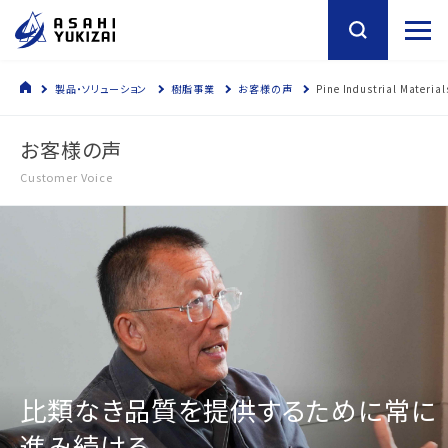
製品・ソリューション
樹脂事業
お客様の声
Pine Industrial Material
お客様の声
Customer Voice
比類なき品質を提供するために常に
進み続ける