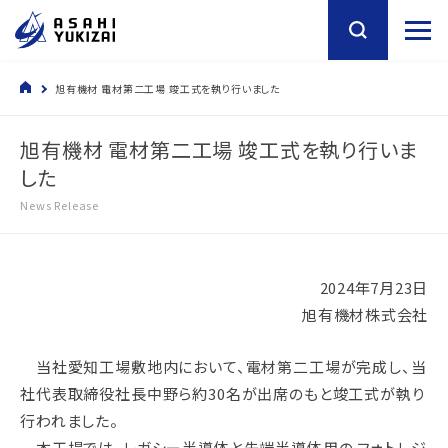
旭有機材 電材第二工場 竣工式を執り行いました
旭有機材 電材第二工場 竣工式を執り行いま
した
News Release
2024年7月23日
旭有機材株式会社
当社愛知工場敷地内において、電材第二工場が完成し、当
社代表取締役社長中野ら約30名が出席のもと竣工式が執り
行われました。
本工場では、レガシー半導体と先端半導体用の フォトレジ