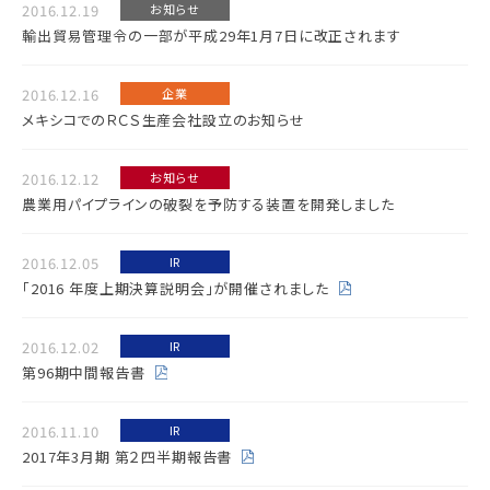
2016.12.19
お知らせ
輸出貿易管理令の一部が平成29年1月7日に改正されます
2016.12.16
企業
メキシコでのＲＣＳ生産会社設立のお知らせ
2016.12.12
お知らせ
農業用パイプラインの破裂を予防する装置を開発しました
2016.12.05
IR
「2016 年度上期決算説明会」が開催されました
2016.12.02
IR
第96期中間報告書
2016.11.10
IR
2017年3月期 第２四半期報告書