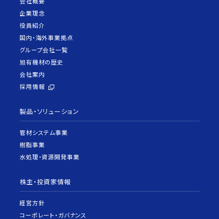
会社概要
企業理念
役員紹介
国内・海外事業拠点
グループ会社一覧
旭有機材の歴史
会社案内
採用情報
製品・ソリューション
管材システム事業
樹脂事業
水処理・資源開発事業
株主・投資家情報
経営方針
コーポレート・ガバナンス