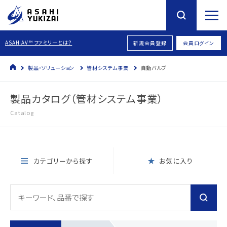
ASAHIAV™ ファミリーとは？
新規会員登録
会員ログイン
製品・ソリューション
管材システム事業
自動バルブ
製品カタログ（管材システム事業）
Catalog
カテゴリーから探す
お気に入り