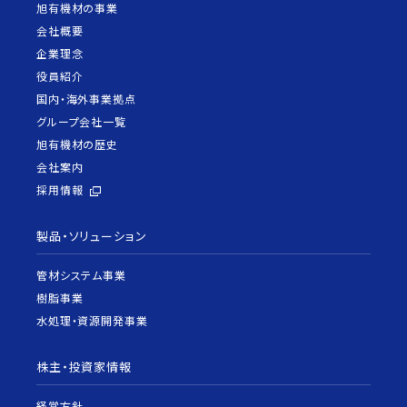
旭有機材の事業
会社概要
企業理念
役員紹介
国内・海外事業拠点
グループ会社一覧
旭有機材の歴史
会社案内
採用情報
製品・ソリューション
管材システム事業
樹脂事業
水処理・資源開発事業
株主・投資家情報
経営方針