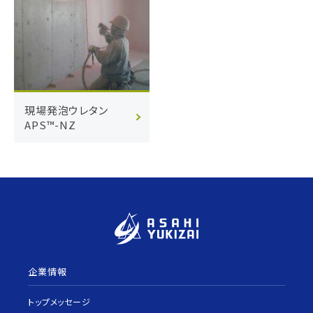
現場発泡ウレタン
APS™-NZ
企業情報
トップメッセージ