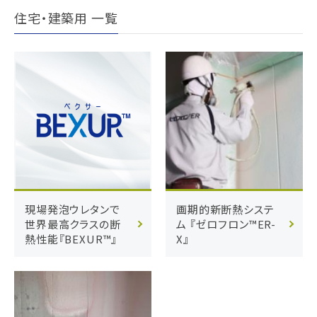
住宅・建築用 一覧
現場発泡ウレタンで
画期的新断熱システ
世界最高クラスの断
ム 『ゼロフロン™ER-
熱性能『BEXUR™』
X』