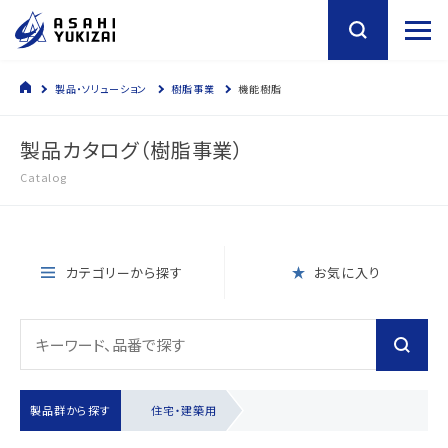
製品・ソリューション
樹脂事業
機能樹脂
製品カタログ（樹脂事業）
Catalog
カテゴリーから探す
お気に入り
製品群から探す
住宅・建築用