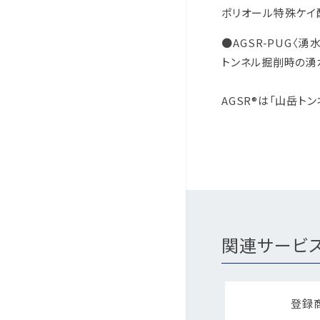
ポリオール特殊ケイ
●AGSR-PUG〈湧
トンネル掘削時の湧
AGSR®は「山岳
関連サービ
登録