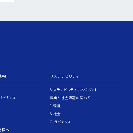
情報
サステナビリティ
サステナビリティマネジメント
ガバナンス
事業と社会課題の関わり
E.環境
S.社会
G.ガバナンス
皆様へ