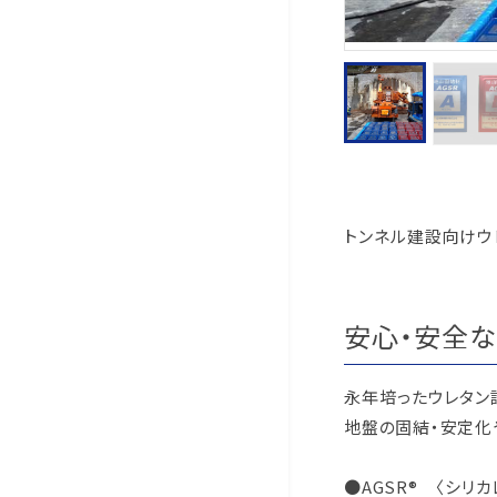
トンネル建設向けウ
安心・安全な
永年培ったウレタン
地盤の固結・安定化
●AGSR® 〈シリカ