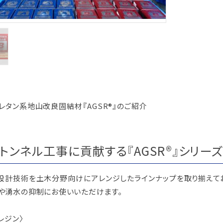
レタン系地山改良固結材『AGSR®』のご紹介
トンネル工事に貢献する『AGSR®』シリー
設計技術を土木分野向けにアレンジしたラインナップを取り揃えて
や湧水の抑制にお使いいただけます。
レジン〉