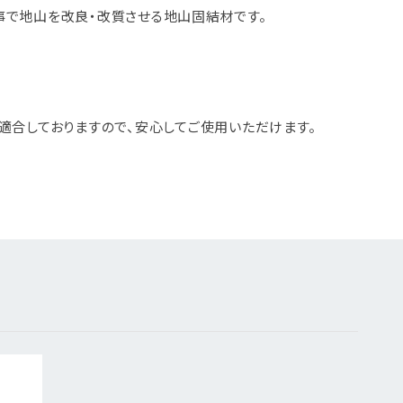
る事で地山を改良・改質させる地山固結材です。
適合しておりますので、安心してご使用いただけます。