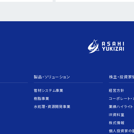
製品・ソリューション
株主・投資家
管材システム事業
経営方針
樹脂事業
コーポレート・
水処理・資源開発事業
業績ハイライト
IR資料室
株式情報
個人投資家の