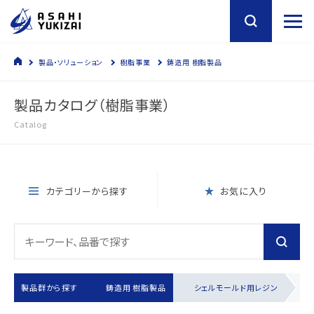
製品・ソリューション
樹脂事業
鋳造用 樹脂製品
製品カタログ（樹脂事業）
Catalog
カテゴリーから探す
お気に入り
製品群から探す
鋳造用 樹脂製品
シェルモールド用レジン